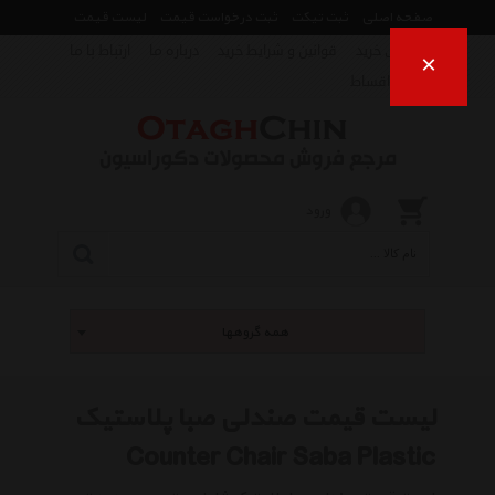
صفحه اصلی
ثبت تیکت
ثبت درخواست قیمت
لیست قیمت
راهنمای خرید
قوانین و شرایط خرید
درباره ما
ارتباط با ما
×
فروش اقساط
ورود
همه گروهها
لیست قیمت صندلی صبا پلاستیک
Counter Chair Saba Plastic