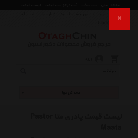
صفحه اصلی
ثبت تیکت
ثبت درخواست قیمت
لیست قیمت
راهنمای خرید
قوانین و شرایط خرید
درباره ما
ارتباط با ما
×
فروش اقساط
ورود
همه گروهها
لیست قیمت پادری متا Pastor
Maata