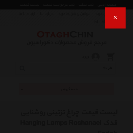
صفحه اصلی
ثبت تیکت
ثبت درخواست قیمت
لیست قیمت
راهنمای خرید
قوانین و شرایط خرید
درباره ما
ارتباط با ما
×
فروش اقساط
ورود
همه گروهها
لیست قیمت چراغ تزئینی روشنایی
فدک Hanging Lamps Roshanaei