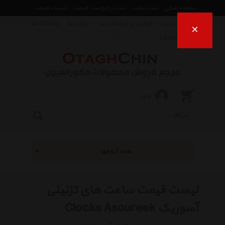
صفحه اصلی
ثبت تیکت
ثبت درخواست قیمت
لیست قیمت
راهنمای خرید
قوانین و شرایط خرید
درباره ما
ارتباط با ما
×
فروش اقساط
ورود
همه گروهها
لیست قیمت ساعت های تزئینی
آسوریک Clocks Asoureek