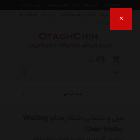
صفحه اصلی
ثبت تیکت
ثبت درخواست قیمت
لیست قیمت
راهنمای خرید
قوانین و شرایط خرید
درباره ما
ارتباط با ما
×
فروش اقساط
ورود
همه گروهها
مبل و صندلی انتظار هلکو Waiting
Chair Helko
به فروشگاه اینترنتی
مبل و صندلی انتظار هلکو