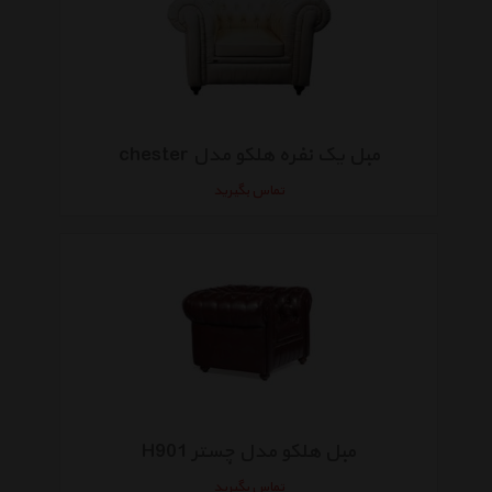
مبل یک نفره هلکو مدل chester
تماس بگیرید
مبل هلکو مدل چستر H901
تماس بگیرید