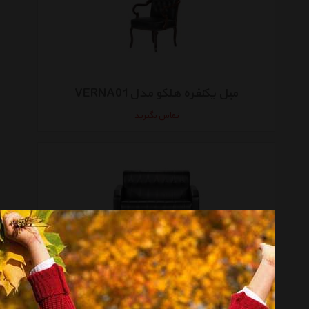
مبل یکنفره هلکو مدلVERNA01
تماس بگیرید
مبل دو نفره هلکو مدل دنیز
تماس بگیرید