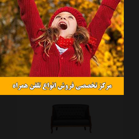
مبل یک نفره هلکو مدل دنیز
تماس بگیرید