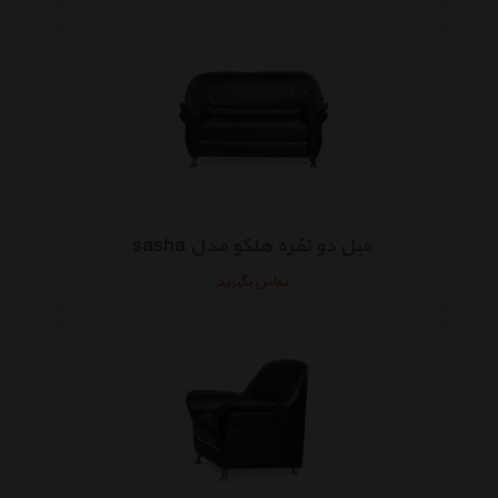
مبل دو نفره هلکو مدل sasha
تماس بگیرید