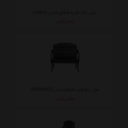
مبل یک نفره هلکو مدل sasha
تماس بگیرید
مبل دونفره هلکو مدلVERNA02
تماس بگیرید