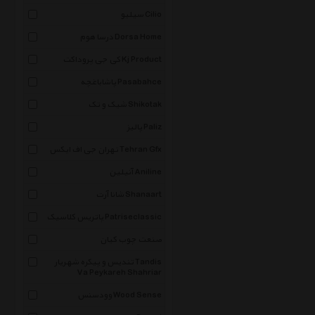
سیلیو Cilio
درسا هوم Dorsa Home
کی جی پروداکت Kj Product
پاشاباغچه Pasabahce
شیک و تک Shikotak
پالیز Paliz
تهران جی اف ایکس Tehran Gfx
آنیلین Aniline
شانا آرت Shanaart
پاتریس کلاسیک Patriseclassic
صنعت چوب کیان
تندیس و پیکره شهریار Tandis
Va Peykareh Shahriar
وودسنس Wood Sense