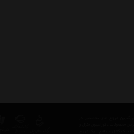
ز بزرگترین مرجع های تخصصی در
ترین محصولات دکوراسیون منزل و
 یک بانک کامل و جامع ، یک مرجع