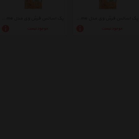
پک اسانس فرش وی مدل Fresh Home با رایحه Exotic Dream حجم 100میلی لیتر
پک اسانس فرش وی مدل Fresh Home با رایحهOcean حجم 100میلی لیتر
موجود نیست
موجود نیست