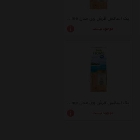
پک اسانس فرش وی مدل Fresh Home با رایحه Cool Black حجم 100میلی لیتر
موجود نیست
پک اسانس فرش وی مدل Fresh Home با رایحه Hawall Relax حجم 100میلی لیتر
موجود نیست