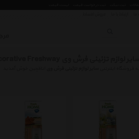
مقالات
ثبت تیکت
ثبت درخواست قیمت
لیست قیمت
 ما
ارتباط با ما
فروش اقساط
ایر لوازم تزئینی فرش وی Other Decorative Freshway
ه فروشگاه اینترنتی
سایر لوازم تزئینی فرش وی
اتاقچین خوش آمدید