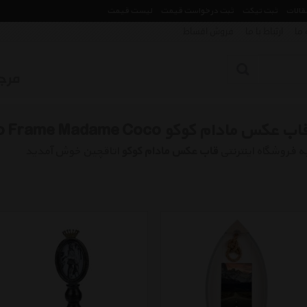
مقالات
ثبت تیکت
ثبت درخواست قیمت
لیست قیمت
 ما
ارتباط با ما
فروش اقساط
اب عکس مادام کوکو Ha Photo Frame Madame Coco
ه فروشگاه اینترنتی
قاب عکس مادام کوکو
اتاقچین خوش آمدید