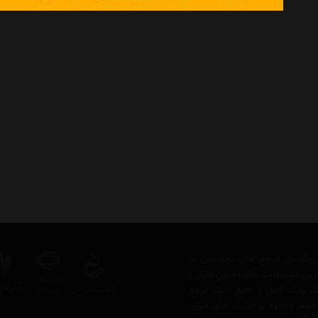
ز بزرگترین مرجع های تخصصی در
ترین محصولات دکوراسیون منزل و
 یک بانک کامل و جامع ، یک مرجع
 باشد وعلاوه بر مزیت های فوق،