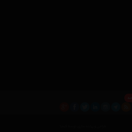
مه
طراحی و پیاده سازی توسط کیمیا
×