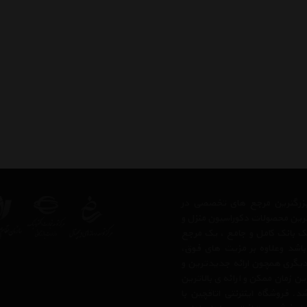
ز بزرگترین مرجع های تخصصی در
ترین محصولات دکوراسیون منزل و
 یک بانک کامل و جامع ، یک مرجع
 باشد وعلاوه بر مزیت های فوق،
دیگری همچون ارائه جدیدترین و
ن زمان ممکن و ارائه ی بالاترین
 فروشگاه اینترنتی اتاقچین با