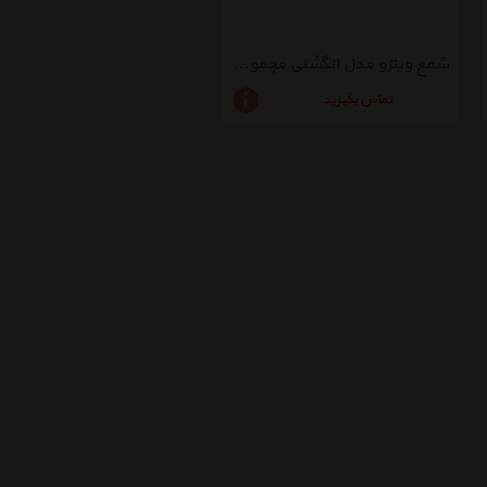
شمع وینزو مدل انگشتی مجموعه 6 عددی
تماس بگیرید