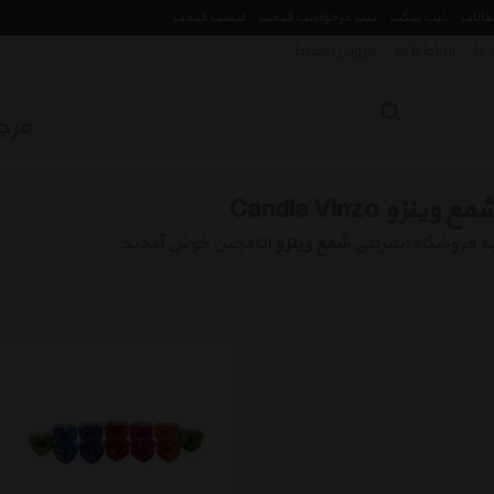
مقالات
ثبت تیکت
ثبت درخواست قیمت
لیست قیمت
 ما
ارتباط با ما
فروش اقساط
مع وینزو Candle Vinzo
ه فروشگاه اینترنتی
شمع وینزو
اتاقچین خوش آمدید