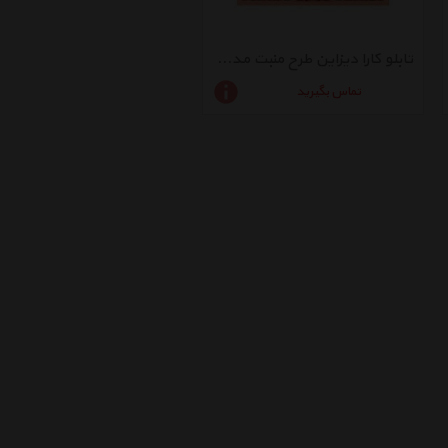
تابلو کارا دیزاین طرح منبت مدرن مدل G02
تماس بگیرید