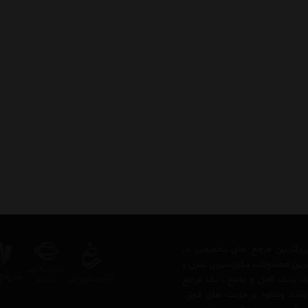
ز بزرگترین مرجع های تخصصی در
ترین محصولات دکوراسیون منزل و
 یک بانک کامل و جامع ، یک مرجع
 باشد وعلاوه بر مزیت های فوق،