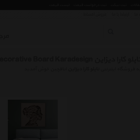
مقالات
ثبت تیکت
ثبت درخواست قیمت
لیست قیمت
 ما
ارتباط با ما
فروش اقساط
ابلو کارا دیزاین Decorative Board Karadesign
ه فروشگاه اینترنتی
تابلو کارا دیزاین
اتاقچین خوش آمدید