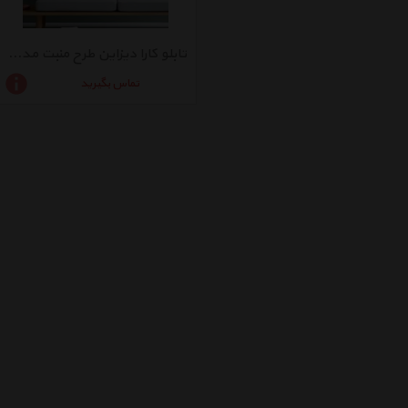
تابلو کارا دیزاین طرح منبت مدرن مدل G01
تماس بگیرید