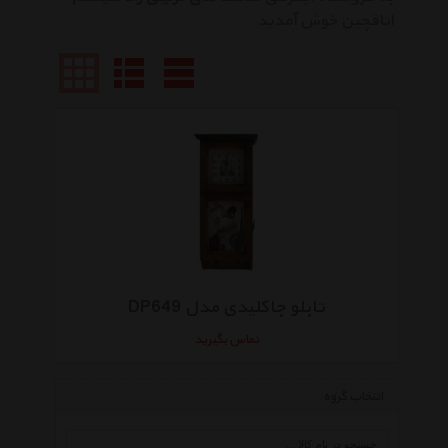
اتاقچین خوش آمدید
تابلو جاکلیدی مدل DP649
تماس بگیرید
انتخاب گروه