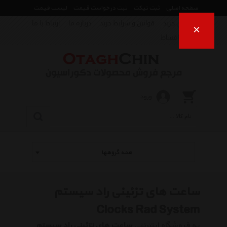
صفحه اصلی
ثبت تیکت
ثبت درخواست قیمت
لیست قیمت
راهنمای خرید
قوانین و شرایط خرید
درباره ما
ارتباط با ما
×
فروش اقساط
ورود
همه گروهها
ساعت های تزئینی راد سیستم
Clocks Rad System
به فروشگاه اینترنتی
ساعت های تزئینی راد سیستم