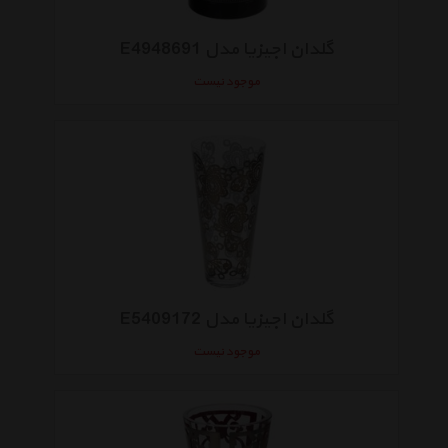
گلدان اجیزیا مدل E4948691
موجود نیست
گلدان اجیزیا مدل E5409172
موجود نیست