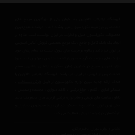
فروشگاه اینترنتی اتاقچین به عنوان یکی از بزرگترین مرجع های
تخصصی در زمینه دکوراسیون می باشد که با عرضه متنوع ترین
محصولات دکوراسیون منزل و ادارات در ایران توانسته است علاوه بر
ایجاد یک بانک کامل و جامع ، یک مرجع تخصصی فروش آنلاین اینترنتی
در ایران نیز باشد وعلاوه بر مزیت های فوق، نسبت به تمام رقبای خود
مزیت های ویژه ی دیگری همچون ارائه جدیدترین و بهترین قیمت روز
بازار، تحویل سریع در کمترین زمان ممکن و ارائه ی بالاترین سطح
خدمات پس از فروش در ایران می باشد. فروشگاه اینترنتی اتاقچین با
هدف ارائه جدید ترین لوازم دکوراسیون از قبیل
فرش دستبافت
،
صندلی اداری
،
گلیم
،
چراغ تزئینی
،
کاغذ دیواری
،
مجسمه و تندیس
،
تابلو
،
ساعت های تزئینی
و
سایر لوازم تزئینی
از برند های معتبر دنیا مانند
چینی زرین ایران
،
پاشاباغچه
،
سیکو
،
دی ان دی
با مجربترین مشاوران و
کارشناسان در زمینه دکوراتیو فعالیت می کند.
نشانی : ایران، تهران، دفتر مرکزی
ایمیل :
avan.network {at} gmail {dot} com