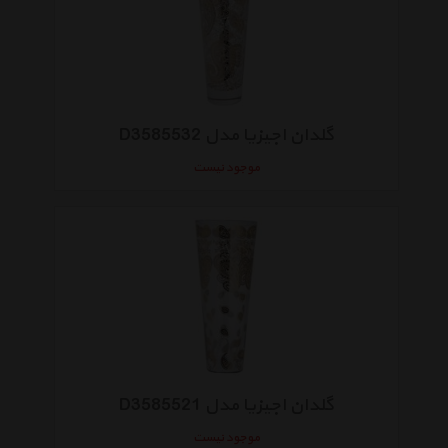
گلدان اجیزیا مدل D3585532
موجود نیست
گلدان اجیزیا مدل D3585521
موجود نیست