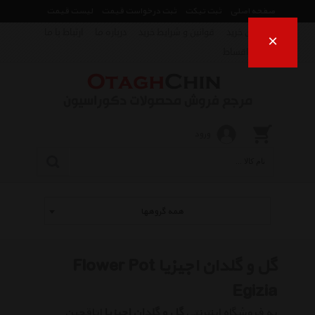
صفحه اصلی
ثبت تیکت
ثبت درخواست قیمت
لیست قیمت
راهنمای خرید
قوانین و شرایط خرید
درباره ما
ارتباط با ما
×
فروش اقساط
ورود
همه گروهها
گل و گلدان اجیزیا Flower Pot
Egizia
به فروشگاه اینترنتی
گل و گلدان اجیزیا
اتاقچین