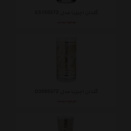
گلدان اجیزیا مدل E5155572
موجود نیست
گلدان اجیزیا مدل D3585572
موجود نیست