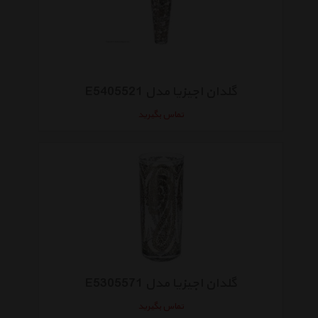
گلدان اجیزیا مدل E5405521
تماس بگیرید
گلدان اجیزیا مدل E5305571
تماس بگیرید