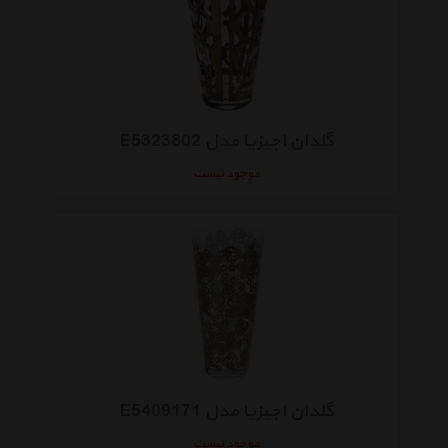
گلدان اجیزیا مدل E5323802
موجود نیست
گلدان اجیزیا مدل E5409171
موجود نیست