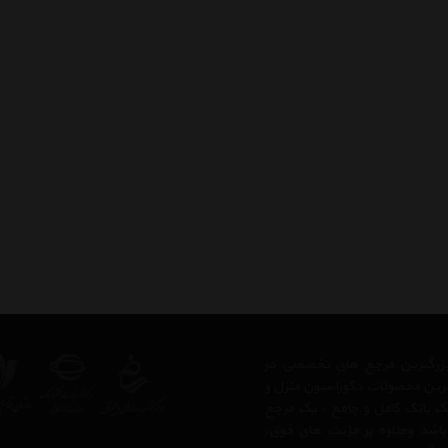
ز بزرگترین مرجع های تخصصی در
ترین محصولات دکوراسیون منزل و
 یک بانک کامل و جامع ، یک مرجع
 باشد وعلاوه بر مزیت های فوق،