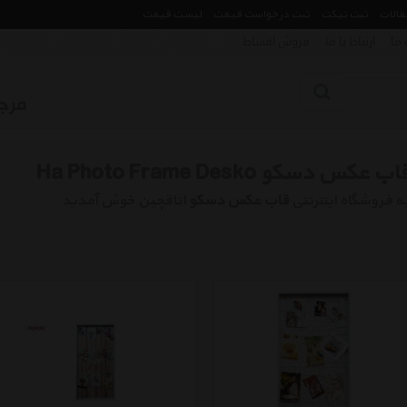
مقالات
ثبت تیکت
ثبت درخواست قیمت
لیست قیمت
 ما
ارتباط با ما
فروش اقساط
اب عکس دسکو Ha Photo Frame Desko
ه فروشگاه اینترنتی
قاب عکس دسکو
اتاقچین خوش آمدید