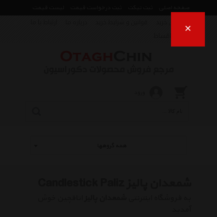
صفحه اصلی
ثبت تیکت
ثبت درخواست قیمت
لیست قیمت
راهنمای خرید
قوانین و شرایط خرید
درباره ما
ارتباط با ما
×
فروش اقساط
ورود
همه گروهها
شمعدان پالیز Candlestick Paliz
به فروشگاه اینترنتی
شمعدان پالیز
اتاقچین خوش
آمدید