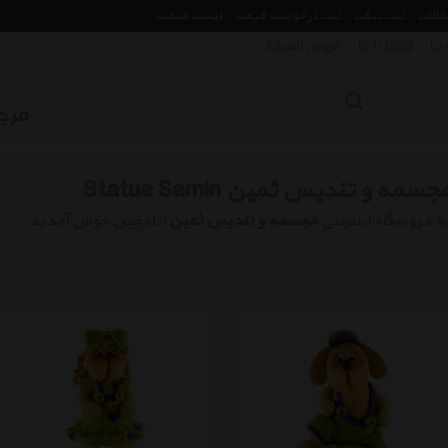
مقالات
ثبت تیکت
ثبت درخواست قیمت
لیست قیمت
 ما
ارتباط با ما
فروش اقساط
جسمه و تندیس ثمین Statue Samin
ه فروشگاه اینترنتی
مجسمه و تندیس ثمین
اتاقچین خوش آمدید