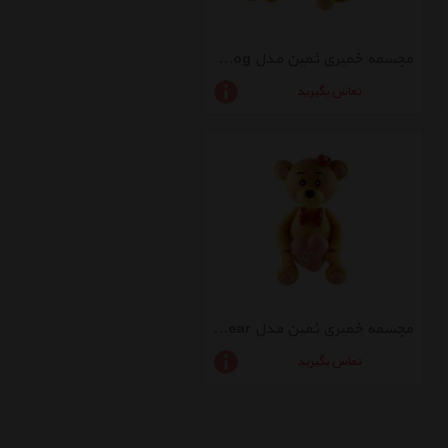
مجسمه خمیری ثمین مدل Girl And Boy Lovely Dog بسته 2 عددی
تماس بگیرید
مجسمه خمیری ثمین مدل Lovely Bear
تماس بگیرید