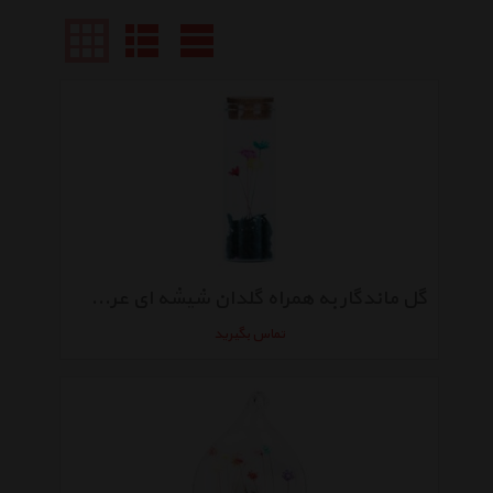
گل ماندگار به همراه گلدان شیشه ای عرش مدل B-119
تماس بگیرید