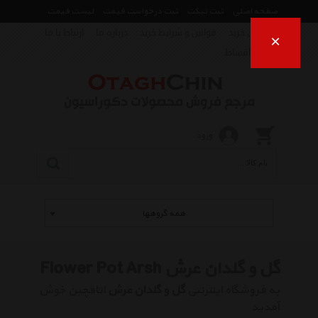
صفحه اصلی
ثبت تیکت
ثبت درخواست قیمت
لیست قیمت
راهنمای خرید
قوانین و شرایط خرید
درباره ما
ارتباط با ما
×
فروش اقساط
ورود
همه گروهها
گل و گلدان عرش Flower Pot Arsh
به فروشگاه اینترنتی
گل و گلدان عرش
اتاقچین خوش
آمدید