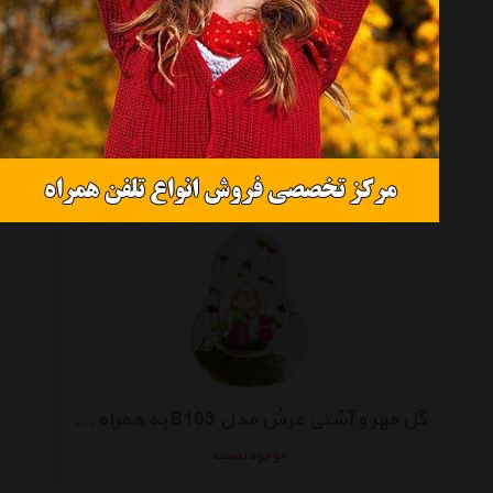
گل قهر و آشتی عرش مدل B-104 همراه با گلدان
موجود نیست
گل قهر و آشتی عرش مدل B103 به همراه گلدان
موجود نیست