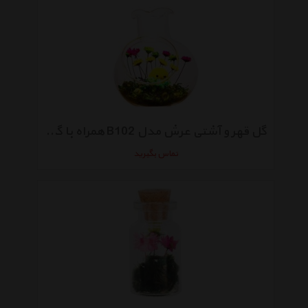
گل قهر و آشتی عرش مدل B102 همراه با گلدان
تماس بگیرید