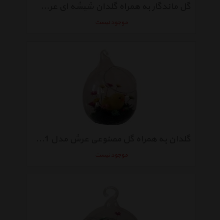
گل ماندگار به همراه گلدان شیشه ای عرش مدل B-120
موجود نیست
گلدان به همراه گل مصنوعی عرش مدل B-111
موجود نیست