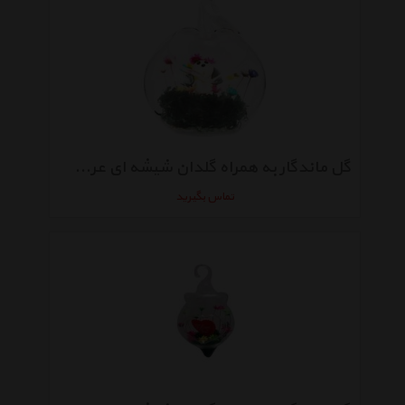
گل ماندگار به همراه گلدان شیشه ای عرش مدل B-115
تماس بگیرید