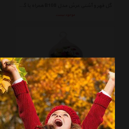
گل قهر و آشتی عرش مدل B108 همراه با گلدان
موجود نیست
گلدان به همراه گل مصنوعی عرش مدل B105
موجود نیست