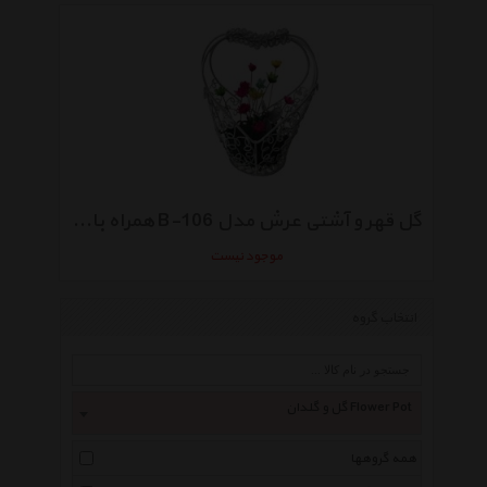
گل قهر و آشتی عرش مدل B-106 همراه با گلدان
موجود نیست
انتخاب گروه
گل و گلدان Flower Pot
همه گروهها