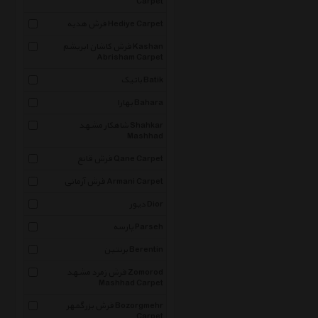
Carpet
فرش هدیه Hediye Carpet
فرش کاشان ابریشم Kashan
Abrisham Carpet
باتیک Batik
بهارا Bahara
شاهکار مشهد Shahkar
Mashhad
فرش قانع Qane Carpet
فرش آرمانی Armani Carpet
دیور Dior
پارسه Parseh
برنتین Berentin
فرش زمرد مشهد Zomorod
Mashhad Carpet
فرش بزرگمهر Bozorgmehr
Carpet