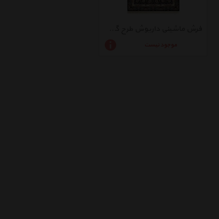
فرش ماشینی داریوش طرح گل مرغ زمینه سرمه ای
موجود نیست