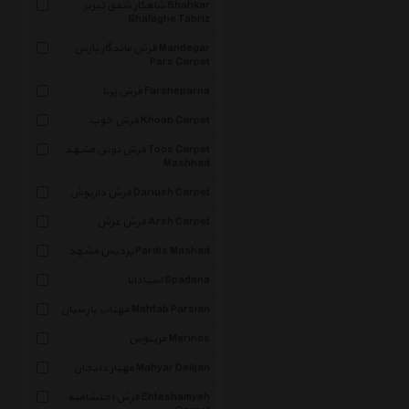
شاهکار شفق تبریز Shahkar
Shafaghe Tabriz
فرش ماندگار پارس Mandegar
Pars Carpet
فرش پرنا Farsheparna
فرش خوب Khoob Carpet
فرش توس مشهد Toos Carpet
Mashhad
فرش داریوش Dariush Carpet
فرش عرش Arsh Carpet
پردیس مشهد Pardis Mashad
اسپادانا Spadana
مهتاب پارسیان Mahtab Parsian
مرینوس Merinos
مهیار دلیجان Mahyar Delijan
فرش احتشامیه Ehteshamyeh