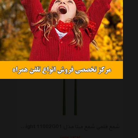
شمع مینا مدل Delight 11002G02 بسته 2 عددی
موجود نیست
شمع قلمی شمع مینا مدل Delight 11002G01 بسته 2 عددی
موجود نیست