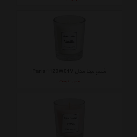
شمع مینا مدل Paris 1120W01V
موجود نیست