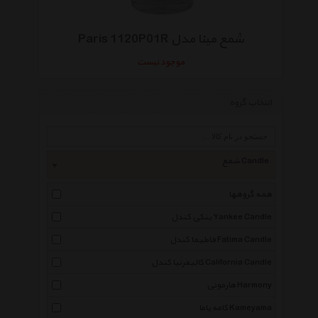
شمع مینا مدل Paris 1120P01R
موجود نیست
انتخاب گروه
شمع Candle
همه گروهها
ینکی کندل Yankee Candle
فاطیما کندل Fatima Candle
کالیفرنیا کندل California Candle
هارمونی Harmony
کامه یاما Kameyama