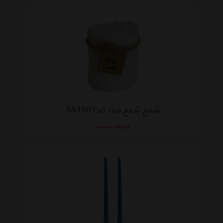
شمع شمع مینا کد551001
موجود نیست