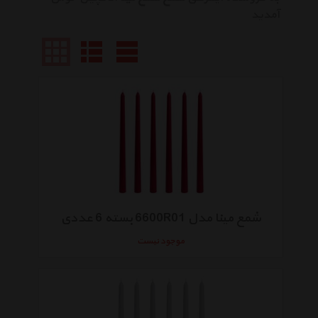
آمدید
شمع مینا مدل 6600R01 بسته 6 عددی
موجود نیست