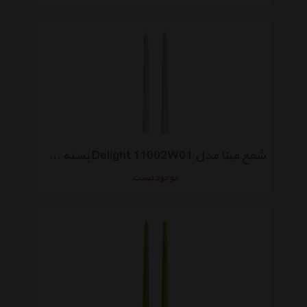
شمع مینا مدل Delight 11002W01 بسته 2 عددی
موجود نیست