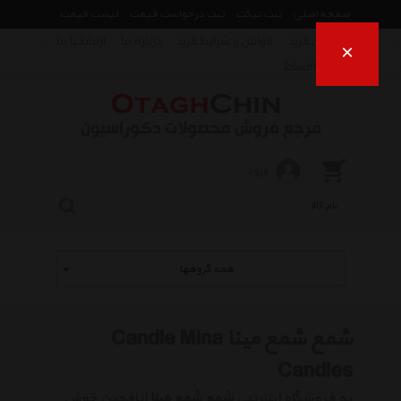
صفحه اصلی
ثبت تیکت
ثبت درخواست قیمت
لیست قیمت
راهنمای خرید
قوانین و شرایط خرید
درباره ما
ارتباط با ما
×
فروش اقساط
ورود
همه گروهها
شمع شمع مینا Candle Mina
Candles
به فروشگاه اینترنتی
شمع شمع مینا
اتاقچین خوش