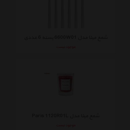
شمع مینا مدل 6600W01 بسته 6 عددی
موجود نیست
شمع مینا مدل Paris 1120R01L
موجود نیست