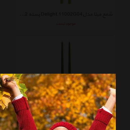
شمع مینا مدلDelight 11002G04 بسته 2 عددی
موجود نیست
شمع مینا مدل Delight 11002G03 بسته 2 عددی
موجود نیست