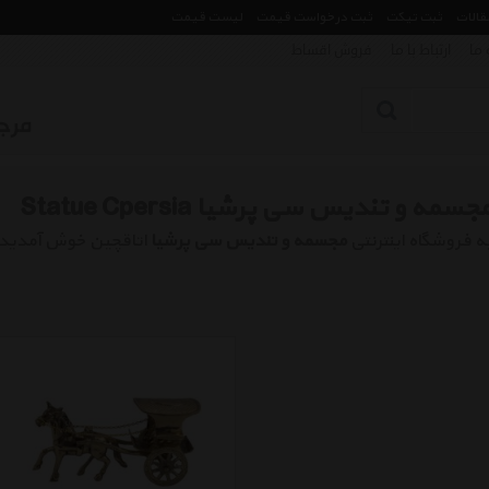
مقالات
ثبت تیکت
ثبت درخواست قیمت
لیست قیمت
 ما
ارتباط با ما
فروش اقساط
جسمه و تندیس سی پرشیا Statue Cpersia
ه فروشگاه اینترنتی
مجسمه و تندیس سی پرشیا
اتاقچین خوش آمدید