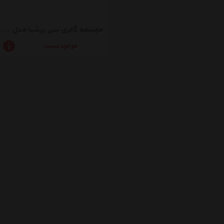
مجسمه گالری سی پرشیا مدل 202210
موجود نیست