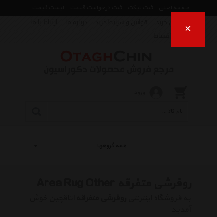
صفحه اصلی
ثبت تیکت
ثبت درخواست قیمت
لیست قیمت
راهنمای خرید
قوانین و شرایط خرید
درباره ما
ارتباط با ما
×
فروش اقساط
ورود
همه گروهها
روفرشی متفرقه Area Rug Other
به فروشگاه اینترنتی
روفرشی متفرقه
اتاقچین خوش
آمدید