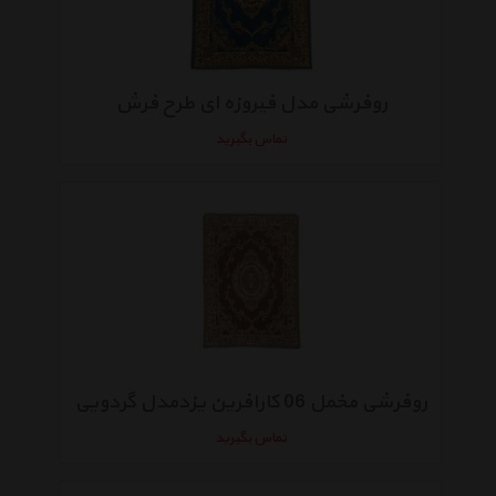
روفرشی مدل فیروزه ای طرح فرش
تماس بگیرید
روفرشی مخمل 06 کارافرین یزدمدل گردویی
تماس بگیرید