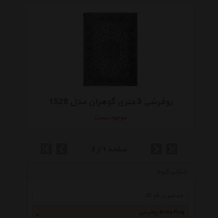
روفرشی 3 متری گوهران مدل 1528
موجود نیست
صفحه 1 از 3
انتخاب گروه
روفرشی Area Rug