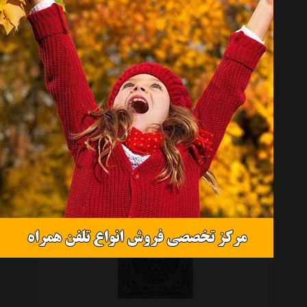
روفرشی 6 متری ایلیا مدل مخملی
موجود نیست