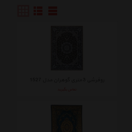
روفرشی 3 متری گوهران مدل 1527
تماس بگیرید