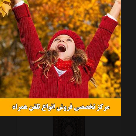
موجود نیست
فرش ماشینی پردیس مشهد طرح افشان زمینه کرم
موجود نیست