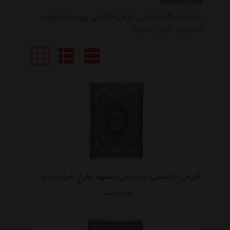
Mashad
به فروشگاه اینترنتی
فرش ماشینی پردیس مشهد
اتاقچین خوش آمدید
فرش ماشینی پردیس مشهد طرح شهریار زمینه طوسی
موجود نیست