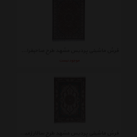
فرش ماشینی پردیس مشهد طرح صاحبقران زمینه طوسی
موجود نیست
فرش ماشینی پردیس مشهد طرح سالار زمینه طوسی