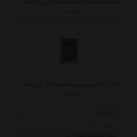
فرش ماشینی پردیس مشهد طرح ریما زمینه سورمه‌ ای
موجود نیست
فرش ماشینی پردیس مشهد طرح نگین زمینه سورمه‌ ای
موجود نیست
انتخاب گروه
فرش ماشینی Machine Made Carpet