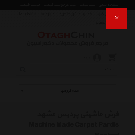
صفحه اصلی
ثبت تیکت
ثبت درخواست قیمت
لیست قیمت
راهنمای خرید
قوانین و شرایط خرید
درباره ما
ارتباط با ما
×
فروش اقساط
ورود
همه گروهها
فرش ماشینی پردیس مشهد
Machine Made Carpet Pardis