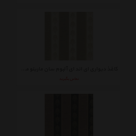
کاغذ دیواری ای اند ای آلبوم سان مارینو مدلSM7011
تماس بگیرید