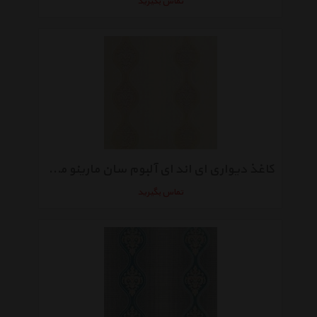
تماس بگیرید
کاغذ دیواری ای اند ای آلبوم سان مارینو مدلSM4031
تماس بگیرید