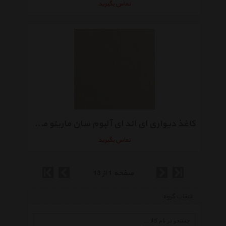
تماس بگیرید
کاغذ دیواری ای اند ای آلبوم سان مارینو مدل SM3011
تماس بگیرید
صفحه 1 از 13
انتخاب گروه