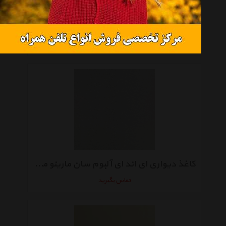
کاغذ دیواری ای اند ای آلبوم سان مارینو مدل SM40310
تماس بگیرید
کاغذ دیواری ای اند ای آلبوم سان مارینو مدل SM5021
تماس بگیرید