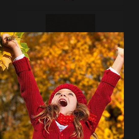
کاغذ دیواری ای اند ای آلبوم سان مارینو مدل SM5031
تماس بگیرید