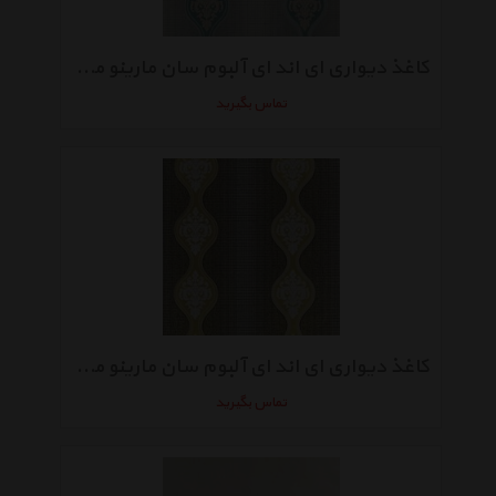
کاغذ دیواری ای اند ای آلبوم سان مارینو مدل SM4021
تماس بگیرید
کاغذ دیواری ای اند ای آلبوم سان مارینو مدل SM4001
تماس بگیرید