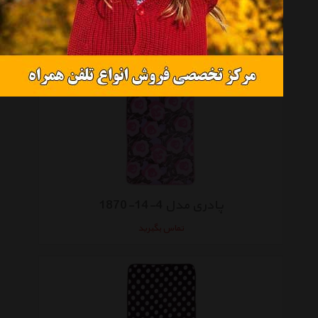
پادری مدل 5-14-1870
تماس بگیرید
پادری مدل 4-14-1870
تماس بگیرید