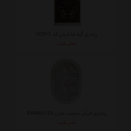
پادری گبه ماشینی کد YC917
تماس بگیرید
پادری فرش سرمت مدل 03 BASKILI
تماس بگیرید