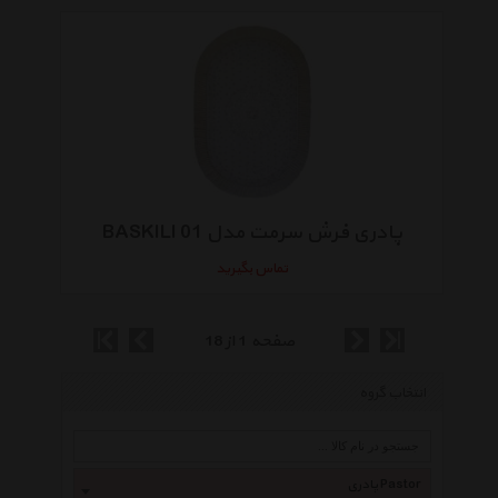
پادری فرش سرمت مدل 01 BASKILI
تماس بگیرید
صفحه 1 از 18
انتخاب گروه
پادری Pastor