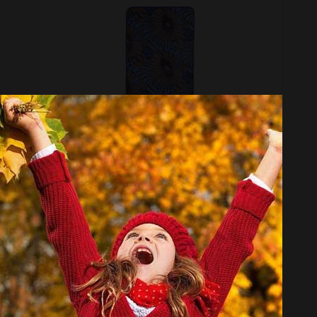
پادری مدل 6-14-1870
تماس بگیرید