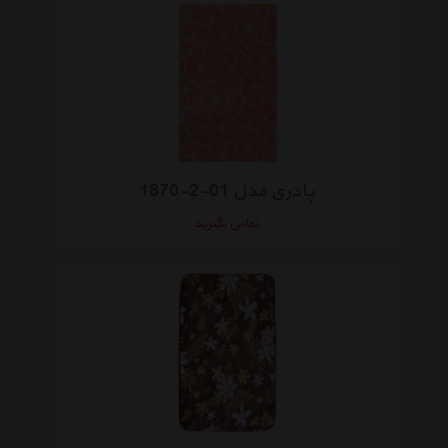
پادری مدل 01-2-1870
تماس بگیرید