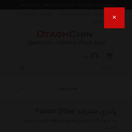
صفحه اصلی
ثبت تیکت
ثبت درخواست قیمت
لیست قیمت
راهنمای خرید
قوانین و شرایط خرید
درباره ما
ارتباط با ما
×
فروش اقساط
ورود
همه گروهها
پادری متفرقه Pastor Other
به فروشگاه اینترنتی
پادری متفرقه
اتاقچین خوش
آمدید