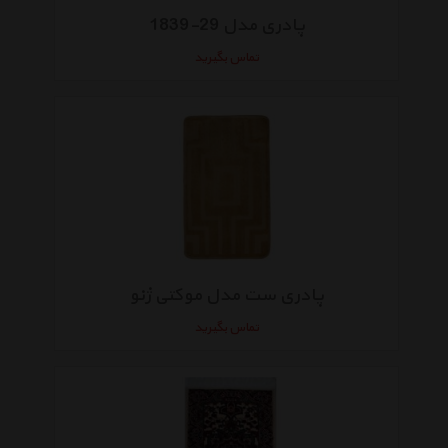
پادری مدل 29-1839
تماس بگیرید
پادری ست مدل موکتی ژنو
تماس بگیرید