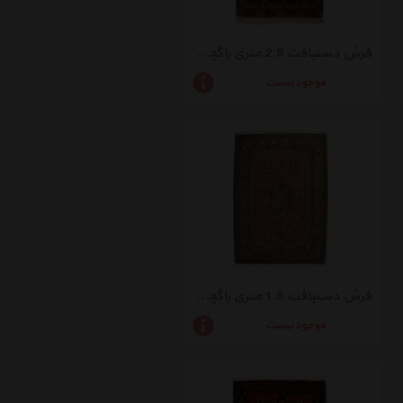
فرش دستبافت 2.5 متری راگچری کد BA11089
موجود نیست
فرش دستبافت 1.5 متری راگچری کد BA11480
موجود نیست