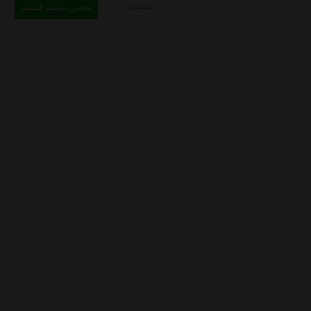
جستجو
نمایش لیست قیمت