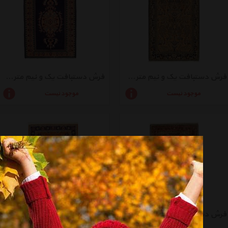
فرش دستبافت یک و نیم متری راگچری کد BA9464
فرش دستبافت یک و نیم متری راگچری کد BA9450
موجود نیست
موجود نیست
فرش دستبافت یک و نیم متری راگچری کد BA9579
فرش دستبافت یک و نیم متری راگچری کد BA10815