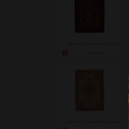
فرش دستبافت یک و نیم متری راگچری کد BA10067
موجود نیست
فرش دستبافت یک و نیم متری راگچری کد BA10677