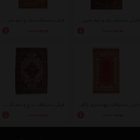
فرش دستباف یک و نیم متری راگچری کد BA9910
فرش دستبافت یک و نیم متری راگچری کد BA10676
موجود نیست
موجود نیست
فرش دستبافت چهار متری راگچری کد HRAS39
فرش دستبافت ذرع و نیم کد BA10694
موجود نیست
موجود نیست