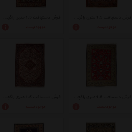
فرش دستبافت 1.5 متری راگچری کد BA13988
فرش دستبافت 1.5 متری راگچری کد BA9451
موجود نیست
موجود نیست
فرش دستبافت 1.5 متری راگچری کد BA9446
فرش دستبافت 1.5 متری راگچری کد BA10657
موجود نیست
موجود نیست