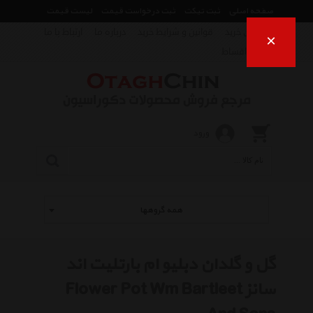
صفحه اصلی
ثبت تیکت
ثبت درخواست قیمت
لیست قیمت
راهنمای خرید
قوانین و شرایط خرید
درباره ما
ارتباط با ما
×
فروش اقساط
ورود
همه گروهها
گل و گلدان دبلیو ام بارتلیت اند
سانز Flower Pot Wm Bartleet