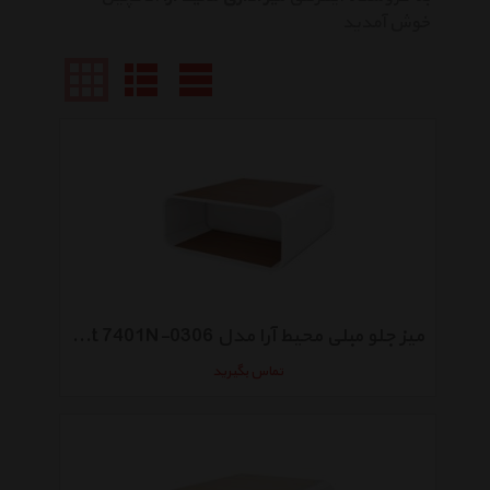
خوش آمدید
میز جلو مبلی محیط آرا مدل Brilliant 7401N-0306
تماس بگیرید