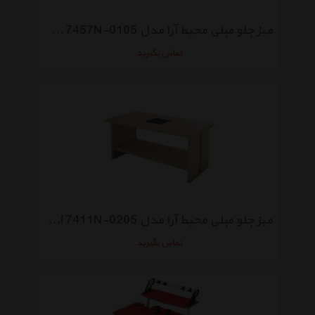
میز جلو مبلی محیط آرا مدل Unica 7457N-0105
تماس بگیرید
میز جلو مبلی محیط آرا مدل Woodall 7411N-0205
تماس بگیرید