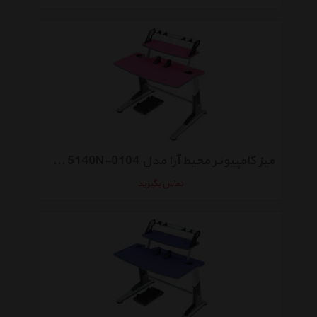
میز کامپیوتر محیط آرا مدل Brody 5140N-0104
تماس بگیرید