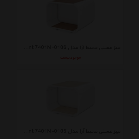
میز عسلی محیط آرا مدل Brilliant 7401N-0106
موجود نیست
میز عسلی محیط آرا مدل Brilliant 7401N-0105