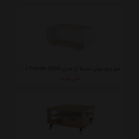
میز جلو مبلی محیط آرا مدل Brilliant 7401N-0205
تماس بگیرید