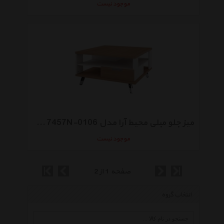
موجود نیست
میز جلو مبلی محیط آرا مدل Unica 7457N-0106
موجود نیست
صفحه 1 از 2
انتخاب گروه