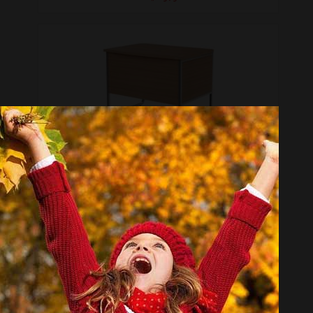
میز اداری محیط آرا مدل Quick 9345N-0106
موجود نیست