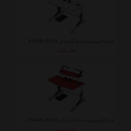
میز کامپیوتر محیط آرا مدل Brody 5140N-0101
تماس بگیرید
میز کامپیوتر محیط آرا مدل Brody 5140N-0001
موجود نیست