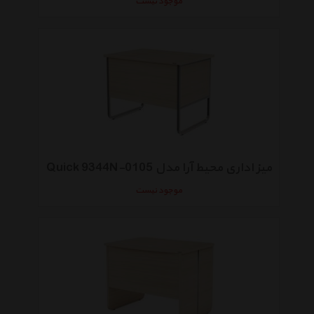
موجود نیست
میز اداری محیط آرا مدل Quick 9344N-0105
موجود نیست