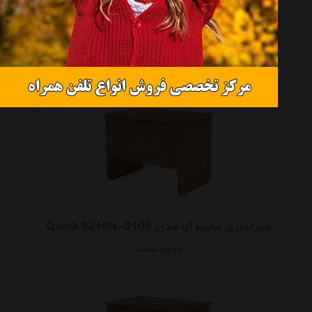
میز اداری محیط آرا مدل Quick 9344N-0106
موجود نیست
میز اداری محیط آرا مدل Quick 9245N-0106
موجود نیست