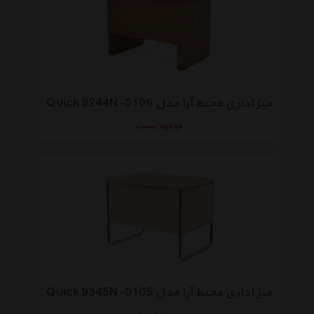
میز اداری محیط آرا مدل Quick 9244N-0106
موجود نیست
میز اداری محیط آرا مدل Quick 9345N-0105