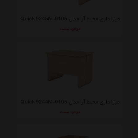
میز اداری محیط آرا مدل Quick 9245N-0105
موجود نیست
میز اداری محیط آرا مدل Quick 9244N-0105
موجود نیست