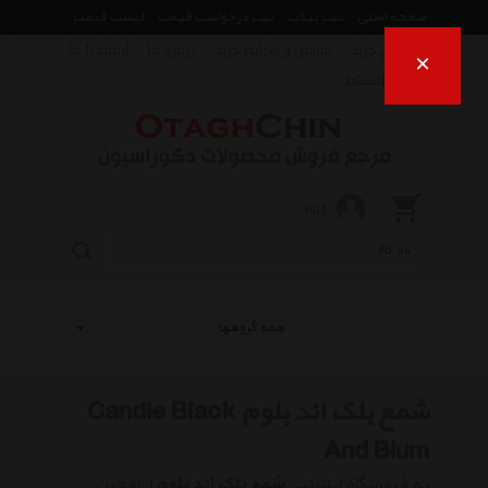
صفحه اصلی
ثبت تیکت
ثبت درخواست قیمت
لیست قیمت
راهنمای خرید
قوانین و شرایط خرید
درباره ما
ارتباط با ما
×
فروش اقساط
ورود
همه گروهها
شمع بلک اند بلوم Candle Black
And Blum
به فروشگاه اینترنتی
شمع بلک اند بلوم
اتاقچین