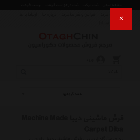
صفحه اصلی
ثبت تیکت
ثبت درخواست قیمت
لیست قیمت
راهنمای خرید
قوانین و شرایط خرید
درباره ما
ارتباط با ما
×
فروش اقساط
ورود
همه گروهها
فرش ماشینی دیبا Machine Made
Carpet Diba
به فروشگاه اینترنتی
فرش ماشینی دیبا
اتاقچین