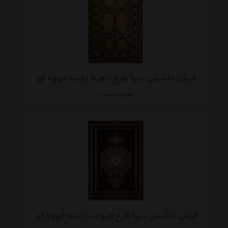
فرش ماشینی دیبا طرح ناهید زمینه قهوه ای
موجود نیست
فرش ماشینی دیبا طرح ویولت زمینه قهوه ای