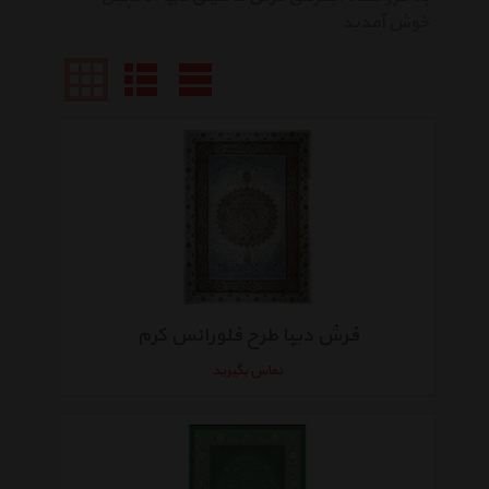
خوش آمدید
فرش دیبا طرح فلورانس کرم
تماس بگیرید