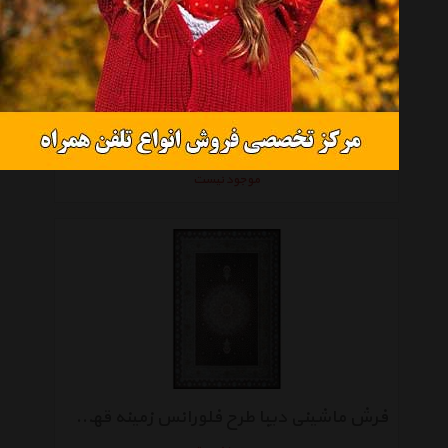
فرش ماشینی دیبا طرح فلورانس زمینه ماشی
موجود نیست
فرش ماشینی دیبا طرح فلورانس زمینه قهوه ای