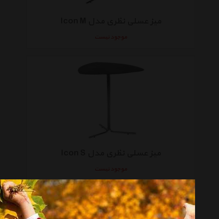
میز عسلی نظری مدل Icon M
موجود نیست
میز عسلی نظری مدل Icon S
موجود نیست
انتخاب گروه