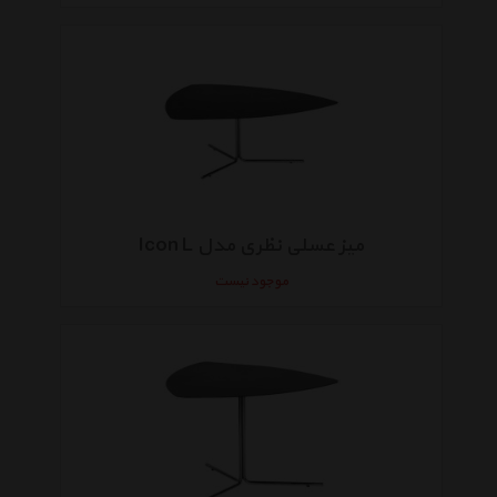
میز عسلی نظری مدل Icon L
موجود نیست