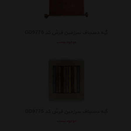
گبه دستباف سرزمین فرش کد GD9776
موجود نیست
گبه دستباف سرزمین فرش کد GD9775
موجود نیست