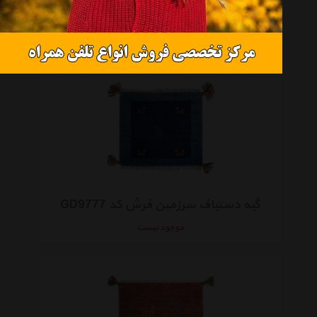
گبه دستباف سرزمین فرش کد GD9778
موجود نیست
گبه دستباف سرزمین فرش کد GD9777
موجود نیست