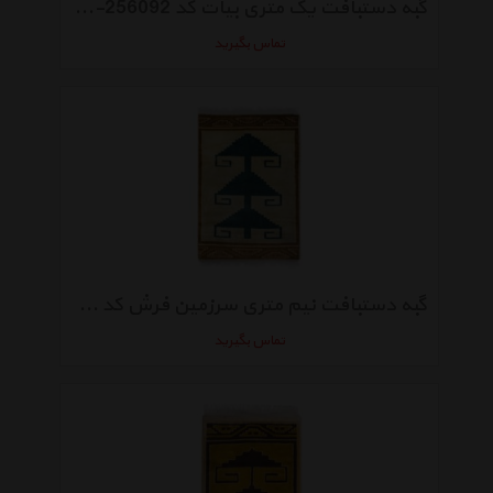
گبه دستبافت یک متری بیات کد BT-256092
تماس بگیرید
گبه دستبافت نیم متری سرزمین فرش کد 960510
تماس بگیرید