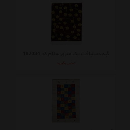
گبه دستبافت یک متری سلام کد 182034
تماس بگیرید