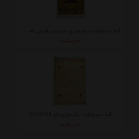
گبه دستبافت نیم متری سرزمین فرش کد 960509
تماس بگیرید
گبه دستبافت یک متری کد G170116
تماس بگیرید