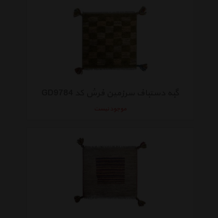
گبه دستباف سرزمین فرش کد GD9784
موجود نیست