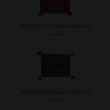
گبه دستباف سرزمین فرش کد GD9781
موجود نیست
گبه دستباف سرزمین فرش کد GD9780
موجود نیست