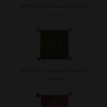
گبه دستباف سرزمین فرش کد GD9773
موجود نیست
گبه دستباف سرزمین فرش کد GD9772
موجود نیست