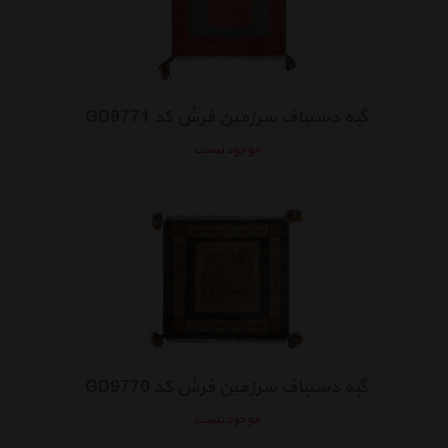
گبه دستباف سرزمین فرش کد GD9771
موجود نیست
گبه دستباف سرزمین فرش کد GD9770
موجود نیست