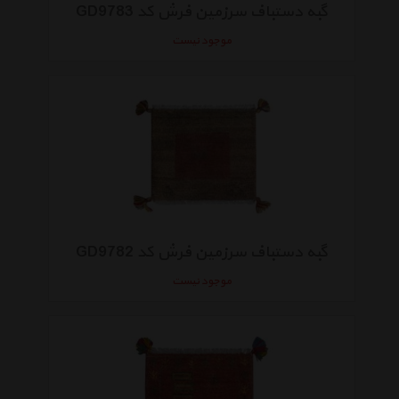
گبه دستباف سرزمین فرش کد GD9783
موجود نیست
گبه دستباف سرزمین فرش کد GD9782
موجود نیست