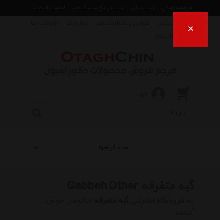
صفحه اصلی
ثبت تیکت
ثبت درخواست قیمت
لیست قیمت
راهنمای خرید
قوانین و شرایط خرید
درباره ما
ارتباط با ما
×
فروش اقساط
ورود
همه گروهها
گبه متفرقه Gabbeh Other
به فروشگاه اینترنتی
گبه متفرقه
اتاقچین خوش
آمدید