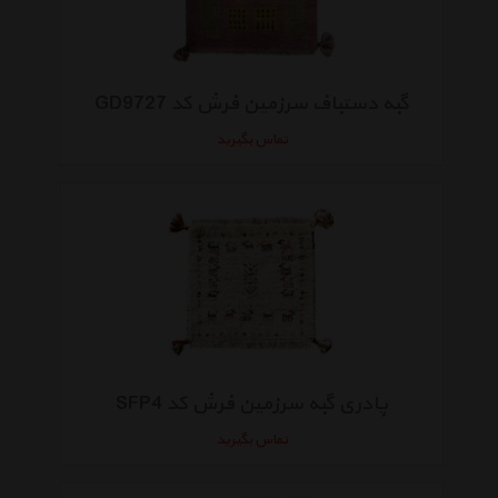
گبه دستباف سرزمین فرش کد GD9727
تماس بگیرید
پادری گبه سرزمین فرش کد SFP4
تماس بگیرید