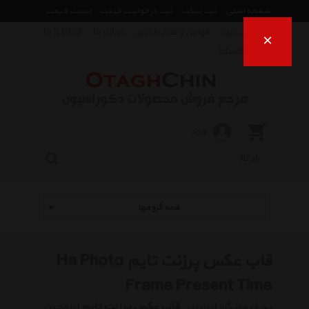
صفحه اصلی
ثبت تیکت
ثبت درخواست قیمت
لیست قیمت
راهنمای خرید
قوانین و شرایط خرید
درباره ما
ارتباط با ما
×
فروش اقساط
ورود
همه گروهها
قاب عکس پرزنت تایم Ha Photo
Frame Present Time
به فروشگاه اینترنتی
قاب عکس پرزنت تایم
اتاقچین