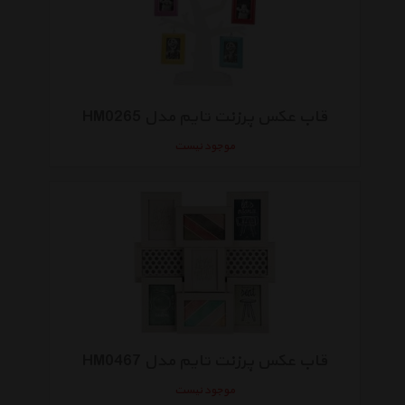
قاب عکس پرزنت تایم مدل HM0265
موجود نیست
قاب عکس پرزنت تایم مدل HM0467
موجود نیست