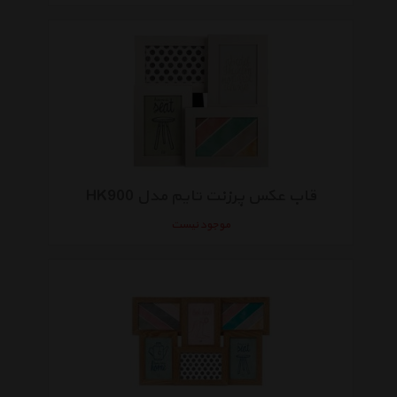
قاب عکس پرزنت تایم مدل HK900
موجود نیست