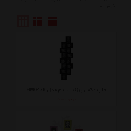
خوش آمدید
قاب عکس پرزنت تایم مدل HM0478
موجود نیست