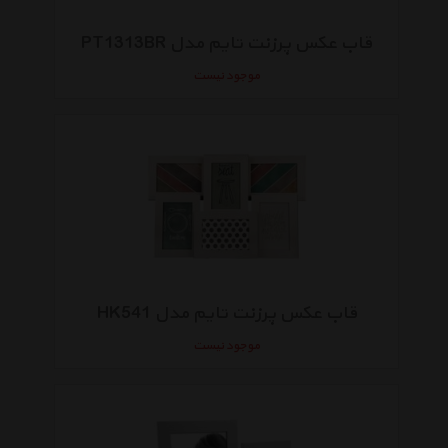
قاب عکس پرزنت تایم مدل PT1313BR
موجود نیست
قاب عکس پرزنت تایم مدل HK541
موجود نیست