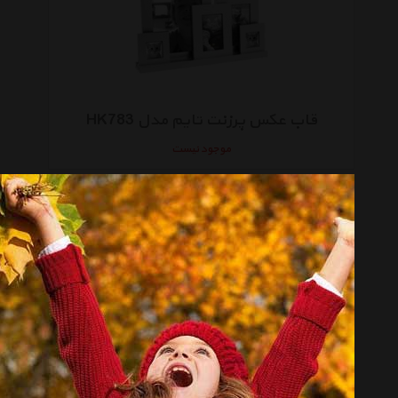
قاب عکس پرزنت تایم مدل HK783
موجود نیست
قاب عکس پرزنت تایم مدل KR009BK
موجود نیست