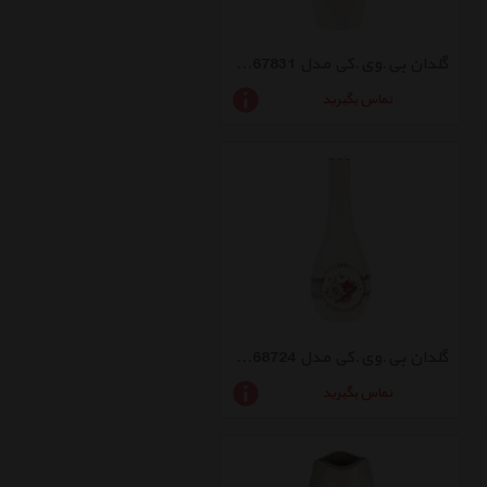
گلدان بی.وی.کی مدل VK167831
تماس بگیرید
گلدان بی.وی.کی مدل VK168724
تماس بگیرید