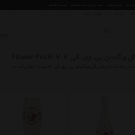
مقالات
ثبت تیکت
ثبت درخواست قیمت
لیست قیمت
 ما
ارتباط با ما
فروش اقساط
ل و گلدان بی.وی.کی Flower Pot B.V.K
ه فروشگاه اینترنتی
گل و گلدان بی.وی.کی
اتاقچین خوش آمدید