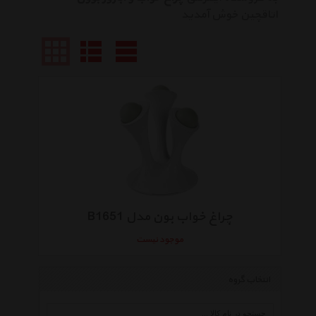
اتاقچین خوش آمدید
چراغ خواب بون مدل B1651
موجود نیست
انتخاب گروه