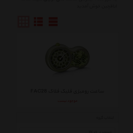
اتاقچین خوش آمدید
ساعت رومیزی فلیک فلاک FAC28
موجود نیست
انتخاب گروه