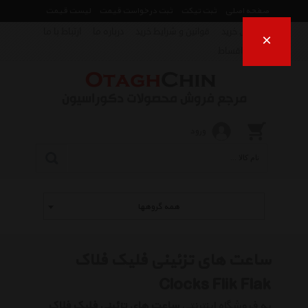
صفحه اصلی
ثبت تیکت
ثبت درخواست قیمت
لیست قیمت
راهنمای خرید
قوانین و شرایط خرید
درباره ما
ارتباط با ما
×
فروش اقساط
ورود
همه گروهها
ساعت های تزئینی فلیک فلاک
Clocks Flik Flak
به فروشگاه اینترنتی
ساعت های تزئینی فلیک فلاک