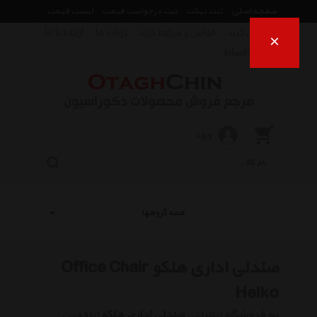
صفحه اصلی
ثبت تیکت
ثبت درخواست قیمت
لیست قیمت
راهنمای خرید
قوانین و شرایط خرید
درباره ما
ارتباط با ما
×
فروش اقساط
ورود
همه گروهها
صندلی اداری هلکو Office Chair
Helko
به فروشگاه اینترنتی
صندلی اداری هلکو
اتاقچین