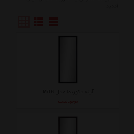
آمدید
آینه دکوریما مدل Mi16
موجود نیست