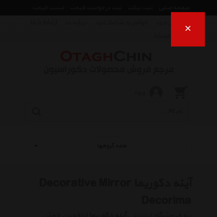
صفحه اصلی
ثبت تیکت
ثبت درخواست قیمت
لیست قیمت
راهنمای خرید
قوانین و شرایط خرید
درباره ما
ارتباط با ما
×
فروش اقساط
ورود
همه گروهها
آینه دکوریما Decorative Mirror
Decorima
به فروشگاه اینترنتی
آینه دکوریما
اتاقچین خوش