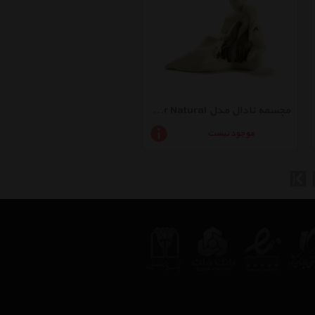
مجسمه نادال مدل Always Together Natural
موجود نیست