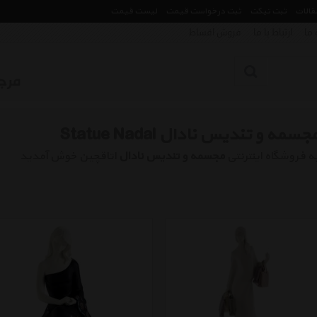
مقالات
ثبت تیکت
ثبت درخواست قیمت
لیست قیمت
 ما
ارتباط با ما
فروش اقساط
جسمه و تندیس نادال Statue Nadal
ه فروشگاه اینترنتی
مجسمه و تندیس نادال
اتاقچین خوش آمدید