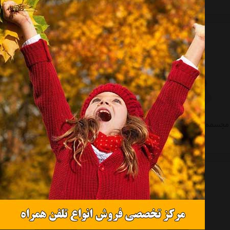
موجود نیست
موجود نیست
مجسمه نادال مدل Coquette White
مجسمه نادال مدل امور اینکوندیسیونال
موجود نیست
موجود نیست