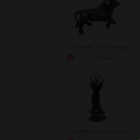
مجسمه نادال مدل Bull Black Small Memory 765090
موجود نیست
مجسمه نادال مدل 765088 Sevillana Large Black Memory