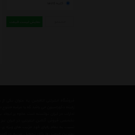
کلیه کالاها
جستجو
نمایش لیست قیمت
فروشگاه اینترنتی اتاقچین به عنوان یکی ا
زمینه دکوراسیون می باشد که با عرضه متنوع 
ادارات در ایران توانسته است علاوه بر ایجاد
تخصصی فروش آنلاین اینترنتی در ایران نیز
نسبت به تمام رقبای خود مزیت های ویژه ی 
بهترین قیمت روز بازار، تحویل سریع در کمتری