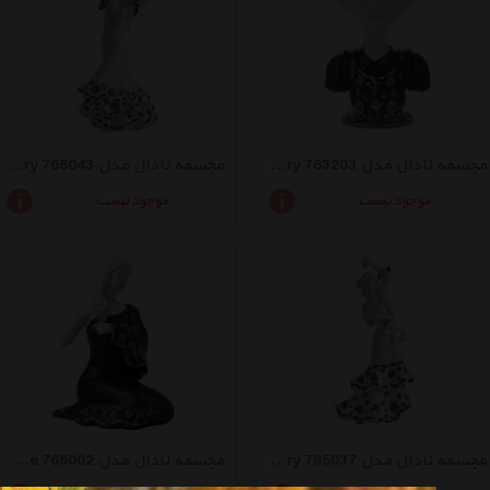
مجسمه نادال مدل Quixote Black Memory 763203
مجسمه نادال مدل 765043 Sevillana Small White Memory
موجود نیست
موجود نیست
مجسمه نادال مدل Spanish Grace White Small Memory 765037
مجسمه نادال مدل 765062 Shyness Black Sirene