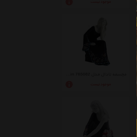
موجود نیست
مجسمه نادال مدل 765082 Relaxing Black Small Serin
موجود نیست