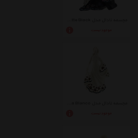
مجسمه نادال مدل Coquette Black
موجود نیست
مجسمه نادال مدل Remolino Pequena Blanco
موجود نیست