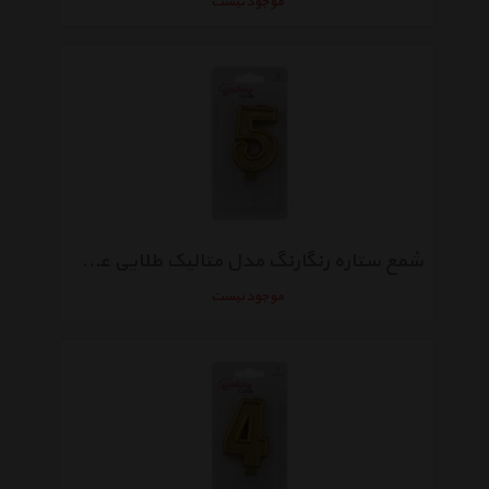
موجود نیست
شمع ستاره رنگارنگ مدل متالیک طلایی عدد 5
موجود نیست