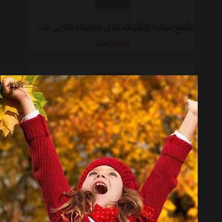
شمع ستاره رنگارنگ مدل متالیک طلایی عدد9
موجود نیست
شمع ستاره رنگارنگ مدل متالیک طلایی عدد8
موجود نیست