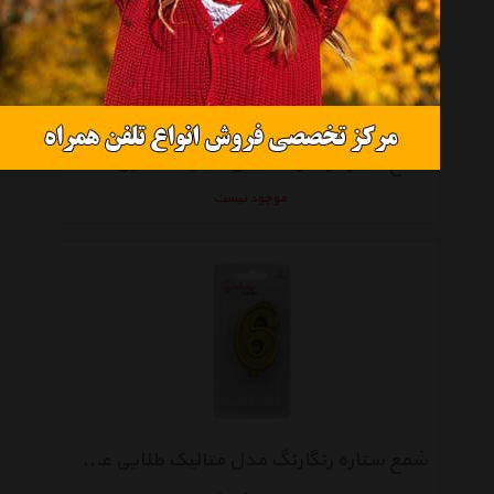
شمع ستاره رنگارنگ مدل متالیک طلایی عدد7
موجود نیست
شمع ستاره رنگارنگ مدل متالیک طلایی عدد6