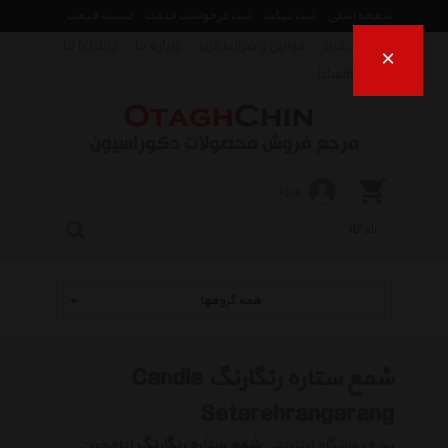
صفحه اصلی
ثبت تیکت
ثبت درخواست قیمت
لیست قیمت
راهنمای خرید
قوانین و شرایط خرید
درباره ما
ارتباط با ما
×
فروش اقساط
ورود
همه گروهها
شمع ستاره رنگارنگ Candle
Setarehrangarang
به فروشگاه اینترنتی
شمع ستاره رنگارنگ
اتاقچین