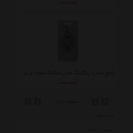
موجود نیست
شمع ستاره رنگارنگ مدل متالیک نقره ای عدد0
موجود نیست
صفحه 1 از 2
انتخاب گروه