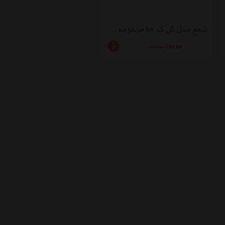
شمع مدل گل کد 04 مجموعه 3 عددی
موجود نیست