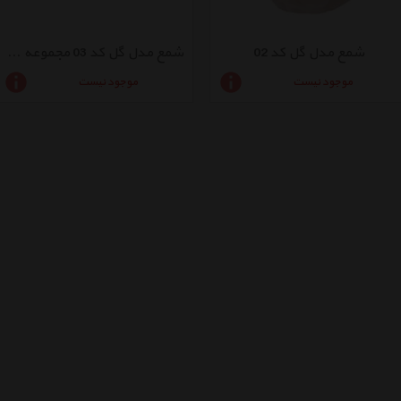
شمع مدل گل کد 02
شمع مدل گل کد 03 مجموعه 2 عددی
موجود نیست
موجود نیست