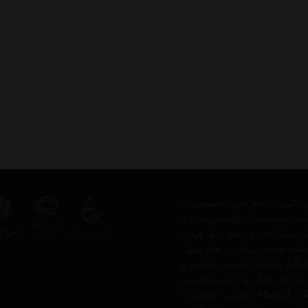
ز بزرگترین مرجع های تخصصی در
ترین محصولات دکوراسیون منزل و
 یک بانک کامل و جامع ، یک مرجع
 باشد وعلاوه بر مزیت های فوق،
دیگری همچون ارائه جدیدترین و
ن زمان ممکن و ارائه ی بالاترین
 فروشگاه اینترنتی اتاقچین با