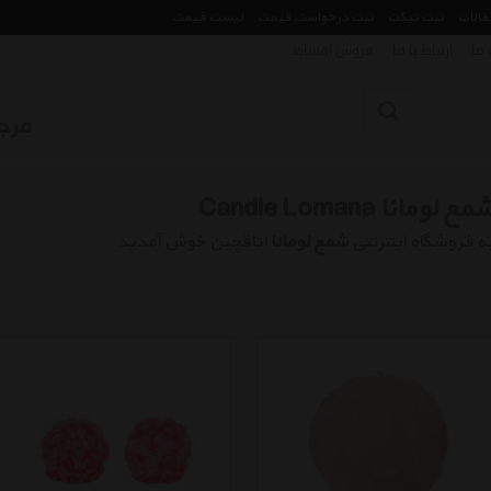
مقالات
ثبت تیکت
ثبت درخواست قیمت
لیست قیمت
 ما
ارتباط با ما
فروش اقساط
مع لومانا Candle Lomana
ه فروشگاه اینترنتی
شمع لومانا
اتاقچین خوش آمدید