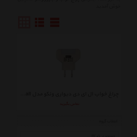
خوش آمدید
چراغ خواب ال ای دی دیواری ونکو مدل Night Wall
تماس بگیرید
انتخاب گروه