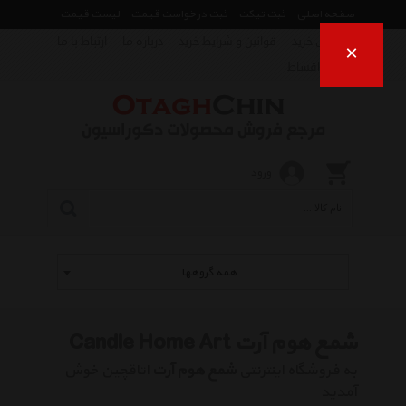
صفحه اصلی
ثبت تیکت
ثبت درخواست قیمت
لیست قیمت
راهنمای خرید
قوانین و شرایط خرید
درباره ما
ارتباط با ما
×
فروش اقساط
ورود
همه گروهها
شمع هوم آرت Candle Home Art
به فروشگاه اینترنتی
شمع هوم آرت
اتاقچین خوش
آمدید