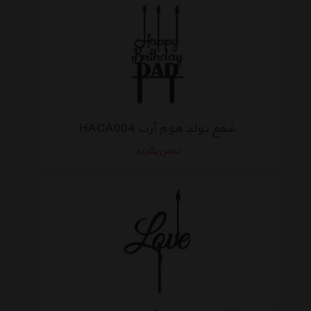
شمع تولد هوم آرت HACA004
تماس بگیرید