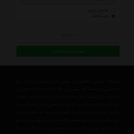
کالاهای موجود
کلیه کالاها
جستجو
نمایش لیست قیمت
فروشگاه اینترنتی اتاقچین به عنوان یکی از بزرگترین مرجع های
تخصصی در زمینه دکوراسیون می باشد که با عرضه متنوع ترین
محصولات دکوراسیون منزل و ادارات در ایران توانسته است علاوه بر
ایجاد یک بانک کامل و جامع ، یک مرجع تخصصی فروش آنلاین اینترنتی
در ایران نیز باشد وعلاوه بر مزیت های فوق، نسبت به تمام رقبای خود
مزیت های ویژه ی دیگری همچون ارائه جدیدترین و بهترین قیمت روز
بازار، تحویل سریع در کمترین زمان ممکن و ارائه ی بالاترین سطح