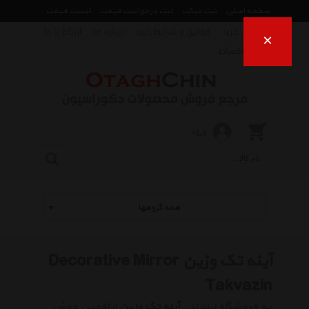
صفحه اصلی
ثبت تیکت
ثبت درخواست قیمت
لیست قیمت
راهنمای خرید
قوانین و شرایط خرید
درباره ما
ارتباط با ما
×
فروش اقساط
ورود
همه گروهها
آینه تک وزین Decorative Mirror
Takvazin
به فروشگاه اینترنتی
آینه تک وزین
اتاقچین خوش