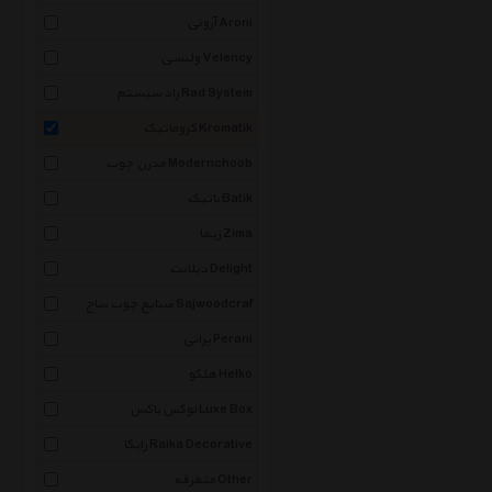
آرونی Aroni
ولنسی Velency
راد سیستم Rad System
کروماتیک Kromatik
مدرن چوب Modernchoob
باتیک Batik
زیما Zima
دیلایت Delight
صنایع چوب ساج Sajwoodcraf
پرانی Perani
هلکو Helko
لوکس باکس Luxe Box
رایکا Raika Decorative
متفرقه Other