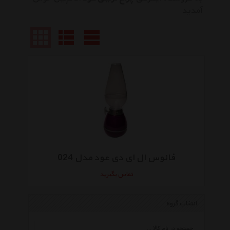
آمدید
فانوس ال ای دی عود مدل 024
تماس بگیرید
انتخاب گروه