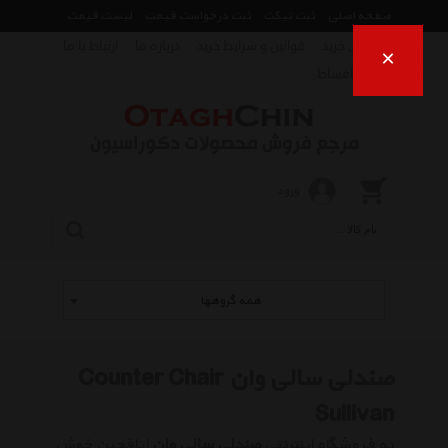
صفحه اصلی
ثبت تیکت
ثبت درخواست قیمت
لیست قیمت
راهنمای خرید
قوانین و شرایط خرید
درباره ما
ارتباط با ما
×
فروش اقساط
ورود
همه گروهها
صندلی سالی وان Counter Chair
Sullivan
به فروشگاه اینترنتی
صندلی سالی وان
اتاقچین خوش