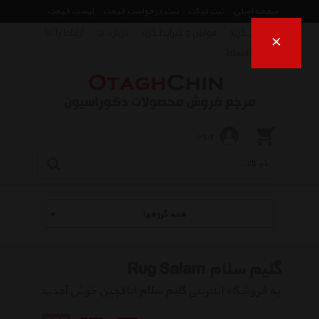
صفحه اصلی
ثبت تیکت
ثبت درخواست قیمت
لیست قیمت
راهنمای خرید
قوانین و شرایط خرید
درباره ما
ارتباط با ما
×
فروش اقساط
ورود
همه گروهها
گلیم سلام Rug Salam
به فروشگاه اینترنتی
گلیم سلام
اتاقچین خوش آمدید