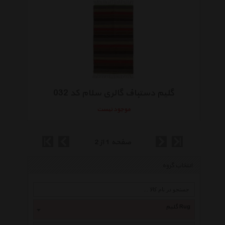
گلیم دستباف گالری سلام کد 032
موجود نیست
صفحه 1 از 2
انتخاب گروه
گلیم Rug