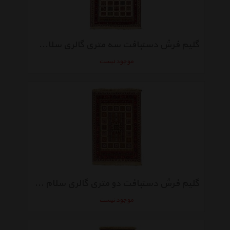
گلیم فرش دستبافت سه متری گالری سلام کد110/3285
موجود نیست
گلیم فرش دستبافت دو متری گالری سلام کد 3801
موجود نیست