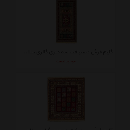
گلیم فرش دستبافت سه متری گالری سلام کد 3803
موجود نیست