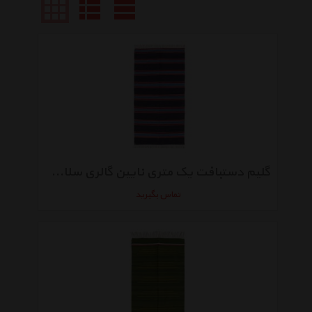
گلیم دستبافت یک متری نایین گالری سلام کد004
تماس بگیرید