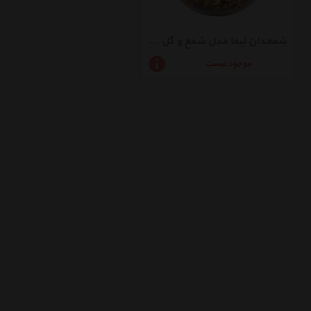
شمعدان لیما مدل شمع و گل کد 15181
موجود نیست