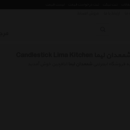
مقالات
ثبت تیکت
ثبت درخواست قیمت
لیست قیمت
 ما
ارتباط با ما
فروش اقساط
معدان لیما Candlestick Lima Kitchen
ه فروشگاه اینترنتی
شمعدان لیما
اتاقچین خوش آمدید