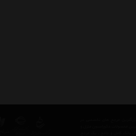
ز بزرگترین مرجع های تخصصی در
ترین محصولات دکوراسیون منزل و
 یک بانک کامل و جامع ، یک مرجع