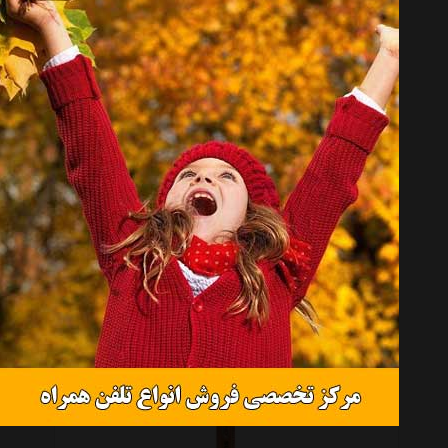
عود هاری دارشان مدل fresa vainilla بسته 20 عددی
تماس بگیرید
عود هاری دارشان مدل Cherza بسته 20 عددی
تماس بگیرید