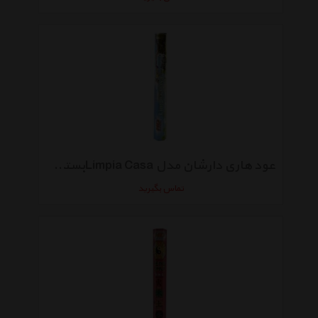
عود هاری دارشان مدل Limpia Casaبسته 20عددی
تماس بگیرید