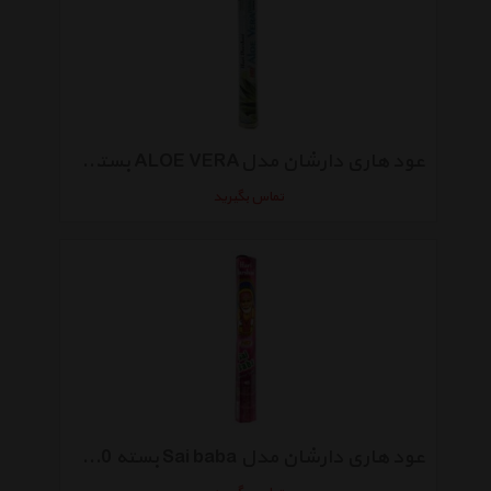
عود هاری دارشان مدلALOE VERA بسته 20 عددی
تماس بگیرید
عود هاری دارشان مدل Sai baba بسته 20 عددی