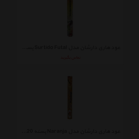
عود هاری دارشان مدل Surtido Futal بسته 20 عددی
تماس بگیرید
عود هاری دارشان مدل Naranja بسته 20عددی