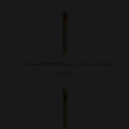
عود هاری دارشان مدلtangerine بسته 20 عددی
تماس بگیرید