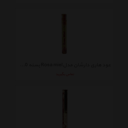
عود هاری دارشان مدلRosa miel بسته 20 عددی
تماس بگیرید