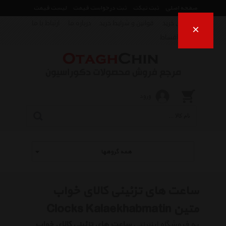
صفحه اصلی
ثبت تیکت
ثبت درخواست قیمت
لیست قیمت
راهنمای خرید
قوانین و شرایط خرید
درباره ما
ارتباط با ما
×
فروش اقساط
ورود
همه گروهها
ساعت های تزئینی کالای خواب
متین Clocks Kalaekhabmatin
به فروشگاه اینترنتی
ساعت های تزئینی کالای خواب