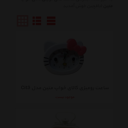
متین
اتاقچین خوش آمدید
ساعت رومیزی کالای خواب متین مدل Cit3
موجود نیست