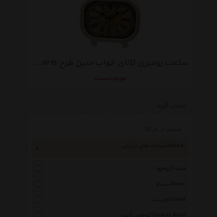
ساعت رومیزی کالای خواب متین طرح Deparis
موجود نیست
انتخاب گروه
ساعت های تزئینی Clocks
همه گروهها
سیکو Seiko
اورینت Orient
توماس کنت Thomas Kent