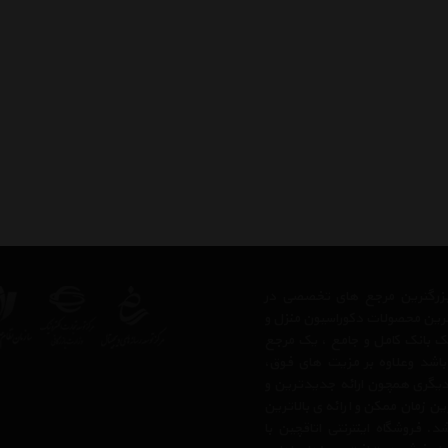
ز بزرگترین مرجع های تخصصی در
ترین محصولات دکوراسیون منزل و
 یک بانک کامل و جامع ، یک مرجع
 باشد وعلاوه بر مزیت های فوق،
دیگری همچون ارائه جدیدترین و
ن زمان ممکن و ارائه ی بالاترین
 فروشگاه اینترنتی اتاقچین با