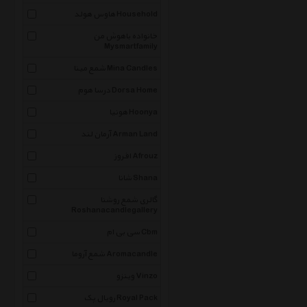
هاوس هولد Household
خانواده باهوش من
Mysmartfamily
شمع مینا Mina Candles
درسا هوم Dorsa Home
هونیا Hoonya
آرمان لند Arman Land
افروز Afrouz
شانا Shana
گالری شمع روشنا
Roshanacandlegallery
سی بی ام Cbm
شمع آروما Aromacandle
وینزو Vinzo
رویال پک Royal Pack