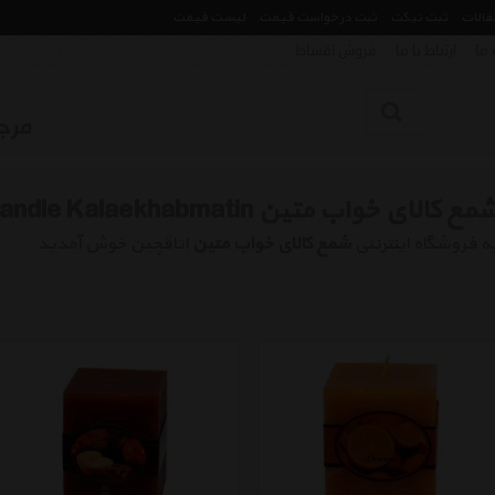
مقالات
ثبت تیکت
ثبت درخواست قیمت
لیست قیمت
 ما
ارتباط با ما
فروش اقساط
مع کالای خواب متین Candle Kalaekhabmatin
ه فروشگاه اینترنتی
شمع کالای خواب متین
اتاقچین خوش آمدید